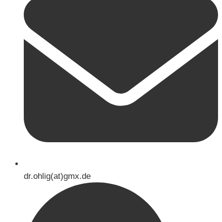
dr.ohlig(at)gmx.de