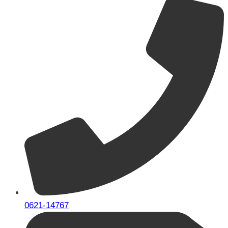
0621-14767