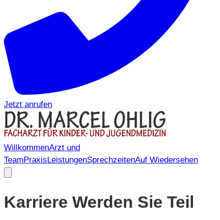
Jetzt anrufen
Willkommen
Arzt und
Team
Praxis
Leistungen
Sprechzeiten
Auf Wiedersehen
Karriere
Werden Sie Teil