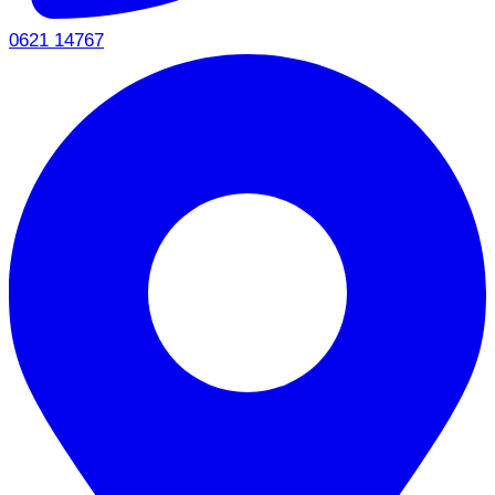
0621 14767